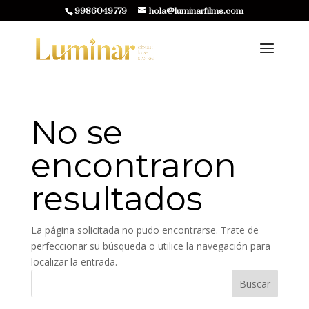
9986049779
hola@luminarfilms.com
No se
encontraron
resultados
La página solicitada no pudo encontrarse. Trate de
perfeccionar su búsqueda o utilice la navegación para
localizar la entrada.
Buscar